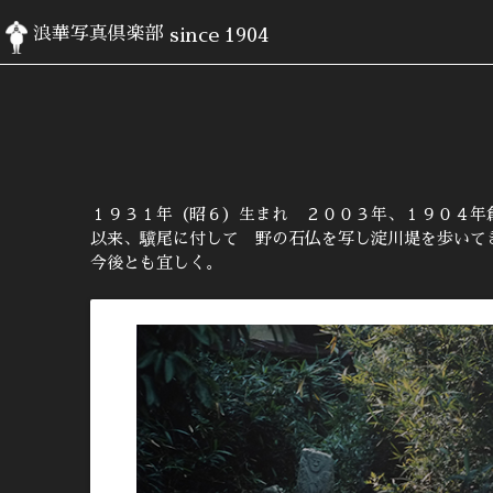
浪華写真倶楽部
since 1904
１９３１年（昭６）生まれ ２００３年、１９０４年
以来、驥尾に付して 野の石仏を写し淀川堤を歩いて
今後とも宜しく。